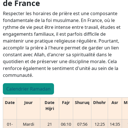
de France
Respecter les horaires de prière est une composante
fondamentale de la foi musulmane. En France, où le
rythme de vie peut être intense entre travail, études et
engagements familiaux, il est parfois difficile de
maintenir une pratique religieuse régulière. Pourtant,
accomplir la prière à l'heure permet de garder un lien
constant avec Allah, d'ancrer sa spiritualité dans le
quotidien et de préserver une discipline morale. Cela
renforce également le sentiment d'unité au sein de la
communauté.
Calendrier Ramadan
Date
Jour
Date
Fajr
Shuruq
Dhohr
Asr
M
Hijri
01-
Mardi
21
06:10
07:56
12:25
14:35