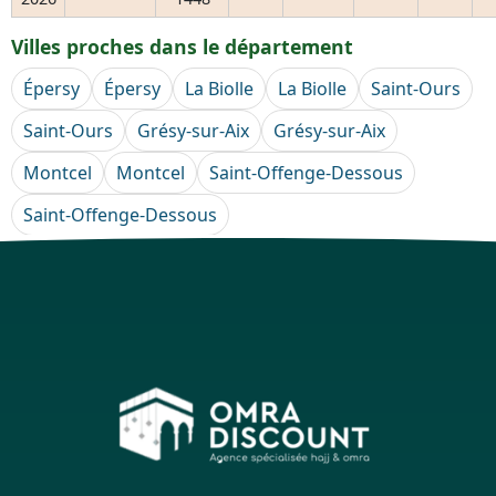
Villes proches dans le département
Épersy
Épersy
La Biolle
La Biolle
Saint-Ours
Saint-Ours
Grésy-sur-Aix
Grésy-sur-Aix
Montcel
Montcel
Saint-Offenge-Dessous
Saint-Offenge-Dessous