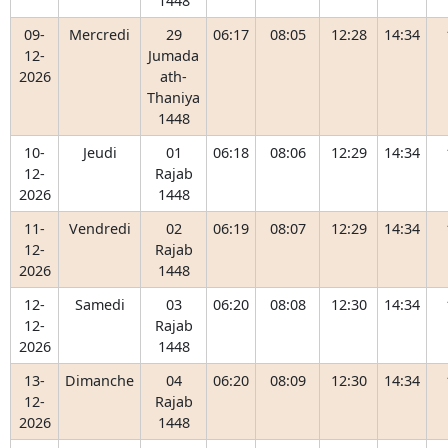
1448
09-
Mercredi
29
06:17
08:05
12:28
14:34
12-
Jumada
2026
ath-
Thaniya
1448
10-
Jeudi
01
06:18
08:06
12:29
14:34
12-
Rajab
2026
1448
11-
Vendredi
02
06:19
08:07
12:29
14:34
12-
Rajab
2026
1448
12-
Samedi
03
06:20
08:08
12:30
14:34
12-
Rajab
2026
1448
13-
Dimanche
04
06:20
08:09
12:30
14:34
12-
Rajab
2026
1448