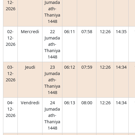
12-
Jumada
2026
ath-
Thaniya
1448
02-
Mercredi
22
06:11
07:58
12:26
14:35
12-
Jumada
2026
ath-
Thaniya
1448
03-
Jeudi
23
06:12
07:59
12:26
14:34
12-
Jumada
2026
ath-
Thaniya
1448
04-
Vendredi
24
06:13
08:00
12:26
14:34
12-
Jumada
2026
ath-
Thaniya
1448