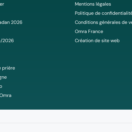
er
Mentions légales
Politique de confidentialit
adan 2026
Conditions générales de v
Omra France
5/2026
Création de site web
 prière
igne
o
 Omra