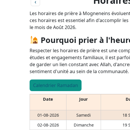
Horaire
‹
Les horaires de prière à Mogneneins évoluent
ces horaires est essentiel afin d'accomplir les
le mois de Août 2026.
Pourquoi prier à l'heur
Respecter les horaires de prière est une comp
études et engagements familiaux, il est parfoi
de garder un lien constant avec Allah, d'ancre
sentiment d'unité au sein de la communauté.
Calendrier Ramadan
Date
Jour
Da
01-08-2026
Samedi
18 
02-08-2026
Dimanche
19 