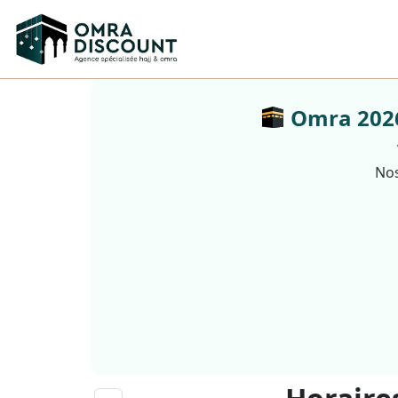
Omra 2026 
Nos