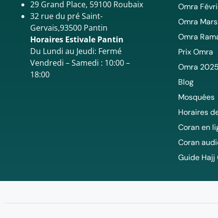
29 Grand Place, 59100 Roubaix
Omra Févri
32 rue du pré Saint-
Omra Mars
Gervais,93500 Pantin
Omra Ram
Horaires Estivale Pantin
Du Lundi au Jeudi: Fermé
Prix Omra
Vendredi – Samedi : 10:00 –
Omra 202
18:00
Blog
Mosquées
Horaires de
Coran en l
Coran audi
Guide Hajj