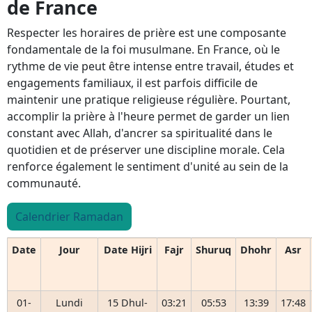
de France
Respecter les horaires de prière est une composante
fondamentale de la foi musulmane. En France, où le
rythme de vie peut être intense entre travail, études et
engagements familiaux, il est parfois difficile de
maintenir une pratique religieuse régulière. Pourtant,
accomplir la prière à l'heure permet de garder un lien
constant avec Allah, d'ancrer sa spiritualité dans le
quotidien et de préserver une discipline morale. Cela
renforce également le sentiment d'unité au sein de la
communauté.
Calendrier Ramadan
Date
Jour
Date Hijri
Fajr
Shuruq
Dhohr
Asr
01-
Lundi
15 Dhul-
03:21
05:53
13:39
17:48