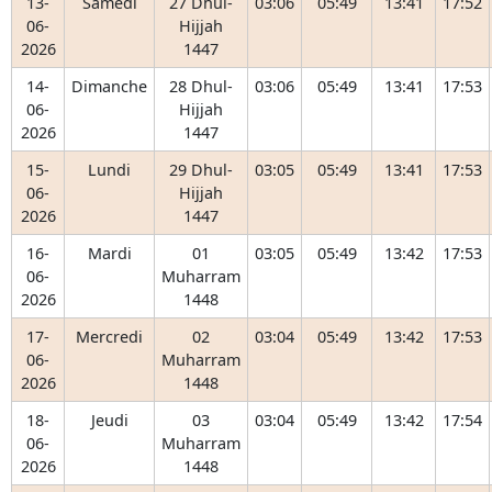
13-
Samedi
27 Dhul-
03:06
05:49
13:41
17:52
06-
Hijjah
2026
1447
14-
Dimanche
28 Dhul-
03:06
05:49
13:41
17:53
06-
Hijjah
2026
1447
15-
Lundi
29 Dhul-
03:05
05:49
13:41
17:53
06-
Hijjah
2026
1447
16-
Mardi
01
03:05
05:49
13:42
17:53
06-
Muharram
2026
1448
17-
Mercredi
02
03:04
05:49
13:42
17:53
06-
Muharram
2026
1448
18-
Jeudi
03
03:04
05:49
13:42
17:54
06-
Muharram
2026
1448