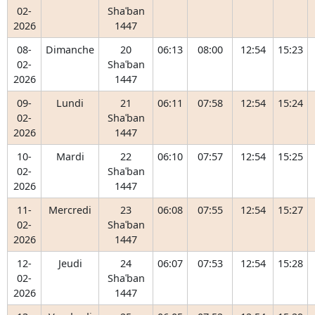
02-
Shaʿban
2026
1447
08-
Dimanche
20
06:13
08:00
12:54
15:23
02-
Shaʿban
2026
1447
09-
Lundi
21
06:11
07:58
12:54
15:24
02-
Shaʿban
2026
1447
10-
Mardi
22
06:10
07:57
12:54
15:25
02-
Shaʿban
2026
1447
11-
Mercredi
23
06:08
07:55
12:54
15:27
02-
Shaʿban
2026
1447
12-
Jeudi
24
06:07
07:53
12:54
15:28
02-
Shaʿban
2026
1447