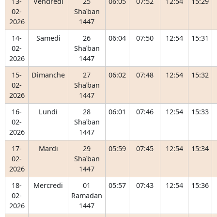
13-
Vendredi
25
06:05
07:52
12:54
15:29
02-
Shaʿban
2026
1447
14-
Samedi
26
06:04
07:50
12:54
15:31
02-
Shaʿban
2026
1447
15-
Dimanche
27
06:02
07:48
12:54
15:32
02-
Shaʿban
2026
1447
16-
Lundi
28
06:01
07:46
12:54
15:33
02-
Shaʿban
2026
1447
17-
Mardi
29
05:59
07:45
12:54
15:34
02-
Shaʿban
2026
1447
18-
Mercredi
01
05:57
07:43
12:54
15:36
02-
Ramadan
2026
1447