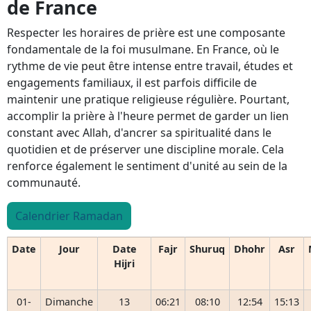
de France
Respecter les horaires de prière est une composante
fondamentale de la foi musulmane. En France, où le
rythme de vie peut être intense entre travail, études et
engagements familiaux, il est parfois difficile de
maintenir une pratique religieuse régulière. Pourtant,
accomplir la prière à l'heure permet de garder un lien
constant avec Allah, d'ancrer sa spiritualité dans le
quotidien et de préserver une discipline morale. Cela
renforce également le sentiment d'unité au sein de la
communauté.
Calendrier Ramadan
Date
Jour
Date
Fajr
Shuruq
Dhohr
Asr
Hijri
01-
Dimanche
13
06:21
08:10
12:54
15:13