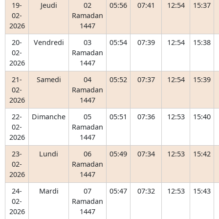
19-
Jeudi
02
05:56
07:41
12:54
15:37
02-
Ramadan
2026
1447
20-
Vendredi
03
05:54
07:39
12:54
15:38
02-
Ramadan
2026
1447
21-
Samedi
04
05:52
07:37
12:54
15:39
02-
Ramadan
2026
1447
22-
Dimanche
05
05:51
07:36
12:53
15:40
02-
Ramadan
2026
1447
23-
Lundi
06
05:49
07:34
12:53
15:42
02-
Ramadan
2026
1447
24-
Mardi
07
05:47
07:32
12:53
15:43
02-
Ramadan
2026
1447