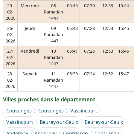
25-
Mercredi
08
05:45
07:30
12:53
15:44
02-
Ramadan
2026
1447
26-
Jeudi
09
05:43
07:28
12:53
15:45
02-
Ramadan
2026
1447
27-
Vendredi
10
05:41
07:26
12:53
15:46
02-
Ramadan
2026
1447
28-
Samedi
11
05:39
07:24
12:52
15:47
02-
Ramadan
2026
1447
Villes proches dans le département
Couvonges
Couvonges
Vassincourt
Vassincourt
Beurey-sur-Saulx
Beurey-sur-Saulx
Andernay
Andernay
Contrisson
Contrisson