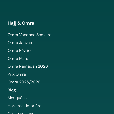
Hajj & Omra
Omra Vacance Scolaire
Omra Janvier
Omra Février
Omra Mars
Omra Ramadan 2026
Prix Omra
Omra 2025/2026
Blog
Mosquées
Horaires de prière
Coran en ligne