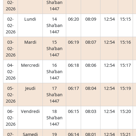
02-
Shaʿban
2026
1447
02-
Lundi
14
06:20
08:09
12:54
15:15
02-
Shaʿban
2026
1447
03-
Mardi
15
06:19
08:07
12:54
15:16
02-
Shaʿban
2026
1447
04-
Mercredi
16
06:18
08:06
12:54
15:17
02-
Shaʿban
2026
1447
05-
Jeudi
17
06:17
08:04
12:54
15:19
02-
Shaʿban
2026
1447
06-
Vendredi
18
06:15
08:03
12:54
15:20
02-
Shaʿban
2026
1447
07-
Samedi
19
06:14
08:01
12:54
15:21