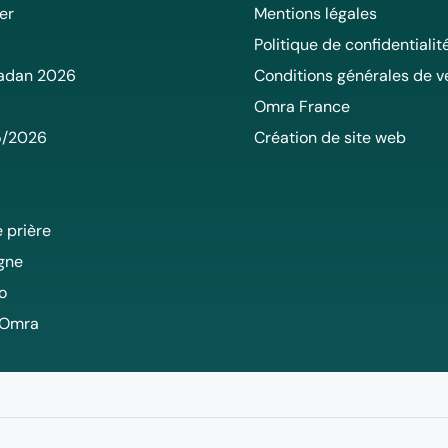
er
Mentions légales
Politique de confidentialit
adan 2026
Conditions générales de v
Omra France
5/2026
Création de site web
 prière
igne
o
 Omra