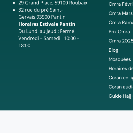
29 Grand Place, 59100 Roubaix
Omra Févri
32 rue du pré Saint-
Omra Mars
Gervais,93500 Pantin
Omra Ram
Horaires Estivale Pantin
Du Lundi au Jeudi: Fermé
Prix Omra
Vendredi – Samedi : 10:00 –
Omra 202
18:00
Blog
Mosquées
Horaires de
Coran en l
Coran audi
Guide Hajj