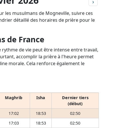
vier 2026
›
our les musulmans de Mogneville, suivre ces
ndrier détaillé des horaires de prière pour le
ns de France
rythme de vie peut être intense entre travail,
ourtant, accomplir la prière à l'heure permet
pline morale. Cela renforce également le
Maghrib
Isha
Dernier tiers
(début)
17:02
18:53
02:50
17:03
18:53
02:50