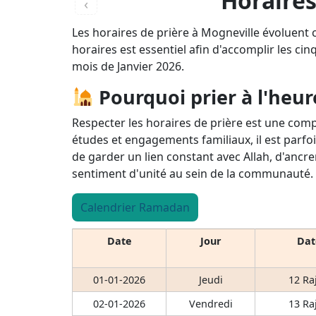
Horaires
‹
Les horaires de prière à Mogneville évoluent 
horaires est essentiel afin d'accomplir les cin
mois de Janvier 2026.
Pourquoi prier à l'heur
Respecter les horaires de prière est une comp
études et engagements familiaux, il est parfoi
de garder un lien constant avec Allah, d'ancre
sentiment d'unité au sein de la communauté.
Calendrier Ramadan
Date
Jour
Dat
01-01-2026
Jeudi
12 Ra
02-01-2026
Vendredi
13 Ra