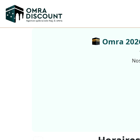
Omra 2026 
Nos