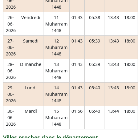
06-
Muharram
2026
1448
26-
Vendredi
11
01:43
05:38
13:43
18:00
06-
Muharram
2026
1448
27-
Samedi
12
01:43
05:39
13:43
18:00
06-
Muharram
2026
1448
28-
Dimanche
13
01:43
05:39
13:43
18:00
06-
Muharram
2026
1448
29-
Lundi
14
01:43
05:40
13:43
18:00
06-
Muharram
2026
1448
30-
Mardi
15
01:56
05:40
13:44
18:00
06-
Muharram
2026
1448
Villes proches dans le département