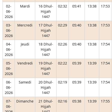
02-
Mardi
16 Dhul-
02:32
05:41
13:38
17:53
06-
Hijjah
2026
1447
03-
Mercredi
17 Dhul-
02:29
05:40
13:38
17:53
06-
Hijjah
2026
1447
04-
Jeudi
18 Dhul-
02:26
05:40
13:38
17:54
06-
Hijjah
2026
1447
05-
Vendredi
19 Dhul-
02:22
05:39
13:39
17:54
06-
Hijjah
2026
1447
06-
Samedi
20 Dhul-
02:19
05:39
13:39
17:54
06-
Hijjah
2026
1447
07-
Dimanche
21 Dhul-
02:16
05:38
13:39
17:55
06-
Hijjah
2026
1447