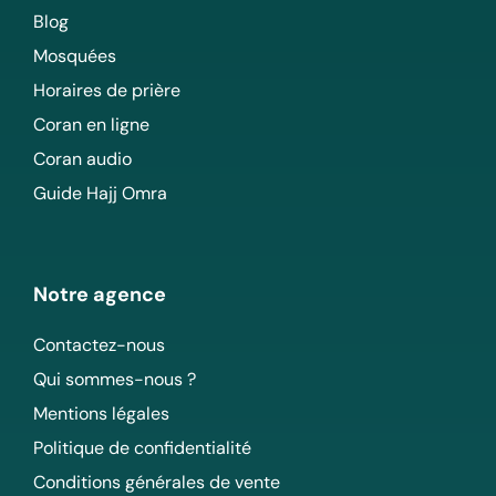
Blog
Mosquées
Horaires de prière
Coran en ligne
Coran audio
Guide Hajj Omra
Notre agence
Contactez-nous
Qui sommes-nous ?
Mentions légales
Politique de confidentialité
Conditions générales de vente