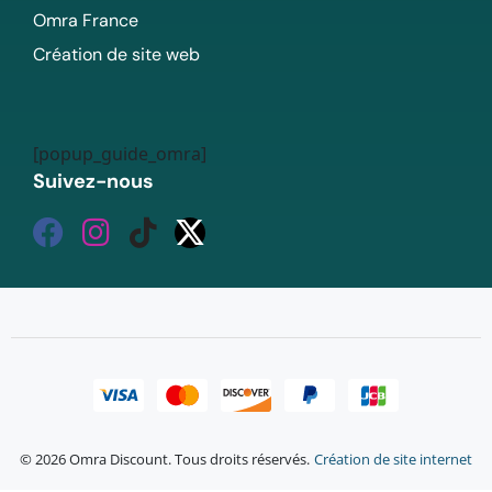
Omra France
Création de site web
[popup_guide_omra]
Suivez-nous
© 2026 Omra Discount. Tous droits réservés.
Création de site internet