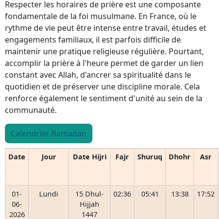
Respecter les horaires de prière est une composante
fondamentale de la foi musulmane. En France, où le
rythme de vie peut être intense entre travail, études et
engagements familiaux, il est parfois difficile de
maintenir une pratique religieuse régulière. Pourtant,
accomplir la prière à l'heure permet de garder un lien
constant avec Allah, d'ancrer sa spiritualité dans le
quotidien et de préserver une discipline morale. Cela
renforce également le sentiment d'unité au sein de la
communauté.
Calendrier Ramadan
Date
Jour
Date Hijri
Fajr
Shuruq
Dhohr
Asr
01-
Lundi
15 Dhul-
02:36
05:41
13:38
17:52
06-
Hijjah
2026
1447