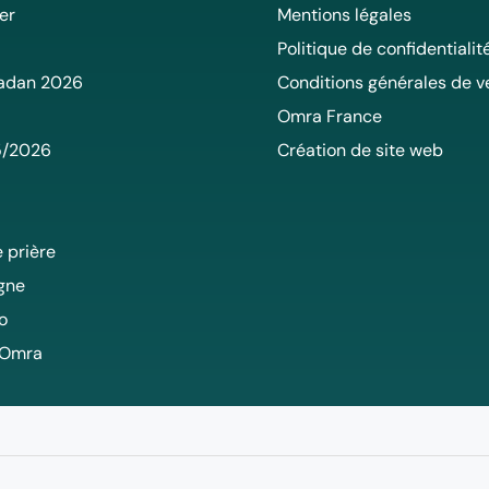
er
Mentions légales
Politique de confidentialit
adan 2026
Conditions générales de v
Omra France
5/2026
Création de site web
 prière
igne
o
 Omra