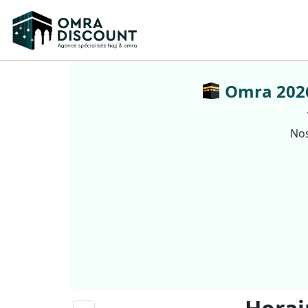
Omra 2026 
Nos