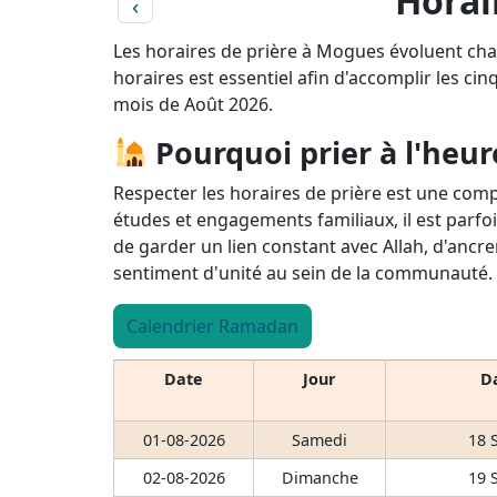
Horai
‹
Les horaires de prière à Mogues évoluent cha
horaires est essentiel afin d'accomplir les cin
mois de Août 2026.
Pourquoi prier à l'heur
Respecter les horaires de prière est une comp
études et engagements familiaux, il est parfoi
de garder un lien constant avec Allah, d'ancre
sentiment d'unité au sein de la communauté.
Calendrier Ramadan
Date
Jour
Da
01-08-2026
Samedi
18 
02-08-2026
Dimanche
19 