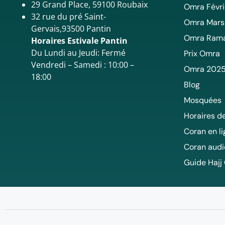
29 Grand Place, 59100 Roubaix
Omra Févri
32 rue du pré Saint-
Omra Mars
Gervais,93500 Pantin
Omra Ram
Horaires Estivale Pantin
Du Lundi au Jeudi: Fermé
Prix Omra
Vendredi – Samedi : 10:00 –
Omra 202
18:00
Blog
Mosquées
Horaires de
Coran en l
Coran audi
Guide Hajj