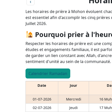
Horair
‹
Les horaires de prière à Mohon évoluent chaq
est essentiel afin d'accomplir les cinq prières
Juillet 2026.
Pourquoi prier à l'heur
Respecter les horaires de prière est une comp
études et engagements familiaux, il est parfoi
de garder un lien constant avec Allah, d'ancre
sentiment d'unité au sein de la communauté.
Calendrier Ramadan
Date
Jour
Dat
01-07-2026
Mercredi
16 Muh
02-07-2026
Jeudi
17 Muh