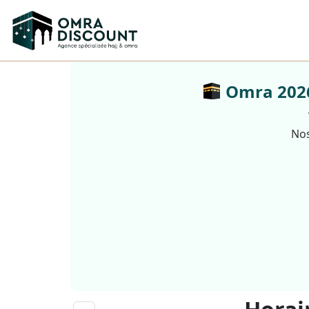
Omra 2026 
Nos