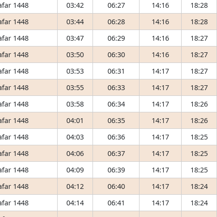
afar 1448
03:42
06:27
14:16
18:28
afar 1448
03:44
06:28
14:16
18:28
afar 1448
03:47
06:29
14:16
18:27
afar 1448
03:50
06:30
14:16
18:27
afar 1448
03:53
06:31
14:17
18:27
afar 1448
03:55
06:33
14:17
18:27
afar 1448
03:58
06:34
14:17
18:26
afar 1448
04:01
06:35
14:17
18:26
afar 1448
04:03
06:36
14:17
18:25
afar 1448
04:06
06:37
14:17
18:25
afar 1448
04:09
06:39
14:17
18:25
afar 1448
04:12
06:40
14:17
18:24
afar 1448
04:14
06:41
14:17
18:24