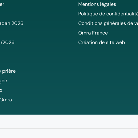
er
Mentions légales
Politique de confidentialit
adan 2026
Conditions générales de v
Omra France
5/2026
Création de site web
 prière
igne
o
 Omra