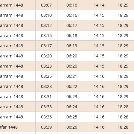
arram 1448
03:07
06:16
14:14
18:29
arram 1448
03:10
06:16
14:15
18:29
arram 1448
03:12
06:17
14:15
18:29
arram 1448
03:15
06:18
14:15
18:29
arram 1448
03:17
06:19
14:15
18:29
arram 1448
03:20
06:20
14:15
18:29
arram 1448
03:23
06:20
14:15
18:29
arram 1448
03:25
06:21
14:16
18:29
arram 1448
03:28
06:22
14:16
18:29
arram 1448
03:31
06:23
14:16
18:29
arram 1448
03:33
06:24
14:16
18:28
arram 1448
03:36
06:25
14:16
18:28
afar 1448
03:39
06:26
14:16
18:28