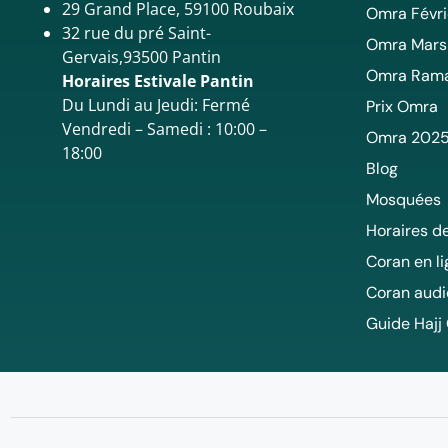
29 Grand Place, 59100 Roubaix
Omra Févri
32 rue du pré Saint-
Omra Mars
Gervais,93500 Pantin
Omra Ram
Horaires Estivale Pantin
Du Lundi au Jeudi: Fermé
Prix Omra
Vendredi – Samedi : 10:00 –
Omra 202
18:00
Blog
Mosquées
Horaires de
Coran en l
Coran audi
Guide Hajj