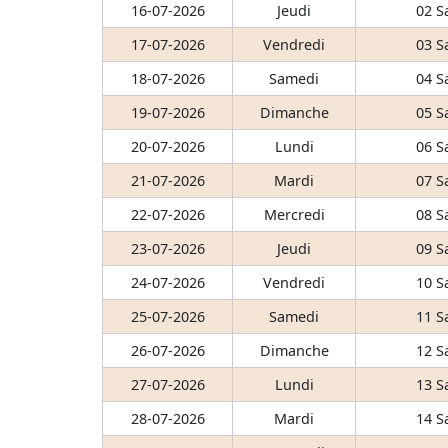
16-07-2026
Jeudi
02 S
17-07-2026
Vendredi
03 S
18-07-2026
Samedi
04 S
19-07-2026
Dimanche
05 S
20-07-2026
Lundi
06 S
21-07-2026
Mardi
07 S
22-07-2026
Mercredi
08 S
23-07-2026
Jeudi
09 S
24-07-2026
Vendredi
10 S
25-07-2026
Samedi
11 S
26-07-2026
Dimanche
12 S
27-07-2026
Lundi
13 S
28-07-2026
Mardi
14 S