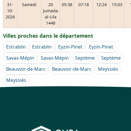
31-
Samedi
20
05:38
07:18
12:24
15:03
10-
Jumada
2026
al-Ula
1448
Villes proches dans le département
Estrablin
Estrablin
Eyzin-Pinet
Eyzin-Pinet
Savas-Mépin
Savas-Mépin
Septème
Septème
Beauvoir-de-Marc
Beauvoir-de-Marc
Meyssiès
Meyssiès