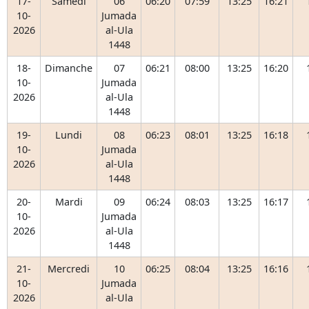
17-
Samedi
06
06:20
07:59
13:25
16:21
10-
Jumada
2026
al-Ula
1448
18-
Dimanche
07
06:21
08:00
13:25
16:20
10-
Jumada
2026
al-Ula
1448
19-
Lundi
08
06:23
08:01
13:25
16:18
10-
Jumada
2026
al-Ula
1448
20-
Mardi
09
06:24
08:03
13:25
16:17
10-
Jumada
2026
al-Ula
1448
21-
Mercredi
10
06:25
08:04
13:25
16:16
10-
Jumada
2026
al-Ula