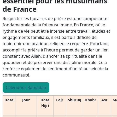
essentiel pour les musulmans
de France
Respecter les horaires de prière est une composante
fondamentale de la foi musulmane. En France, où le
rythme de vie peut être intense entre travail, études et
engagements familiaux, il est parfois difficile de
maintenir une pratique religieuse régulière. Pourtant,
accomplir la prière à l'heure permet de garder un lien
constant avec Allah, d'ancrer sa spiritualité dans le
quotidien et de préserver une discipline morale. Cela
renforce également le sentiment d'unité au sein de la
communauté.
Calendrier Ramadan
Date
Jour
Date
Fajr
Shuruq
Dhohr
Asr
M
Hijri