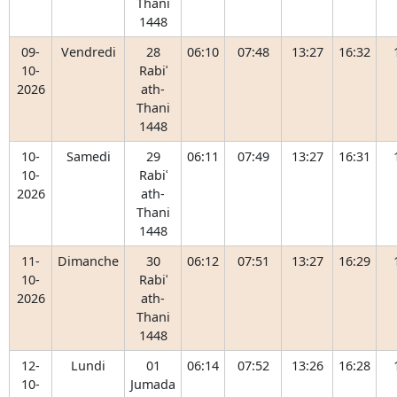
Thani
1448
09-
Vendredi
28
06:10
07:48
13:27
16:32
10-
Rabiʿ
2026
ath-
Thani
1448
10-
Samedi
29
06:11
07:49
13:27
16:31
10-
Rabiʿ
2026
ath-
Thani
1448
11-
Dimanche
30
06:12
07:51
13:27
16:29
10-
Rabiʿ
2026
ath-
Thani
1448
12-
Lundi
01
06:14
07:52
13:26
16:28
10-
Jumada