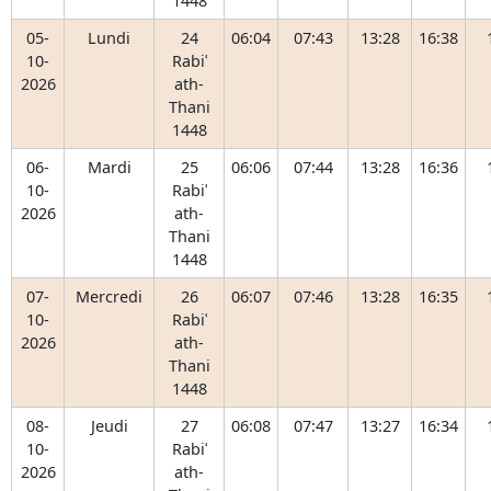
1448
05-
Lundi
24
06:04
07:43
13:28
16:38
10-
Rabiʿ
2026
ath-
Thani
1448
06-
Mardi
25
06:06
07:44
13:28
16:36
10-
Rabiʿ
2026
ath-
Thani
1448
07-
Mercredi
26
06:07
07:46
13:28
16:35
10-
Rabiʿ
2026
ath-
Thani
1448
08-
Jeudi
27
06:08
07:47
13:27
16:34
10-
Rabiʿ
2026
ath-