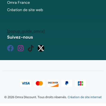
Omra France
Création de site web
[popup_guide_omra]
Suivez-nous
© 2026 Omra Discount. Tous droits réservés.
Création de site internet