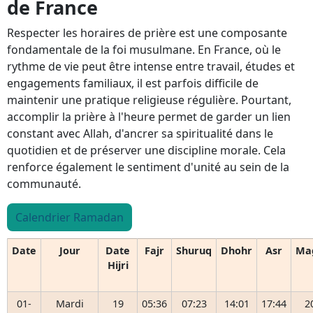
de France
Respecter les horaires de prière est une composante
fondamentale de la foi musulmane. En France, où le
rythme de vie peut être intense entre travail, études et
engagements familiaux, il est parfois difficile de
maintenir une pratique religieuse régulière. Pourtant,
accomplir la prière à l'heure permet de garder un lien
constant avec Allah, d'ancrer sa spiritualité dans le
quotidien et de préserver une discipline morale. Cela
renforce également le sentiment d'unité au sein de la
communauté.
Calendrier Ramadan
Date
Jour
Date
Fajr
Shuruq
Dhohr
Asr
Ma
Hijri
01-
Mardi
19
05:36
07:23
14:01
17:44
2