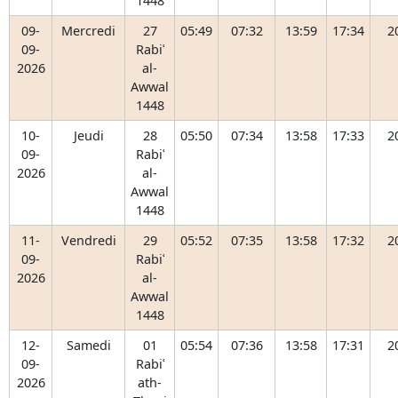
1448
09-
Mercredi
27
05:49
07:32
13:59
17:34
2
09-
Rabiʿ
2026
al-
Awwal
1448
10-
Jeudi
28
05:50
07:34
13:58
17:33
2
09-
Rabiʿ
2026
al-
Awwal
1448
11-
Vendredi
29
05:52
07:35
13:58
17:32
2
09-
Rabiʿ
2026
al-
Awwal
1448
12-
Samedi
01
05:54
07:36
13:58
17:31
2
09-
Rabiʿ
2026
ath-