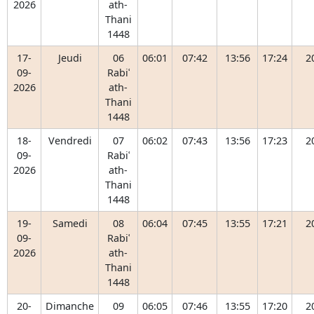
2026
ath-
Thani
1448
17-
Jeudi
06
06:01
07:42
13:56
17:24
2
09-
Rabiʿ
2026
ath-
Thani
1448
18-
Vendredi
07
06:02
07:43
13:56
17:23
2
09-
Rabiʿ
2026
ath-
Thani
1448
19-
Samedi
08
06:04
07:45
13:55
17:21
2
09-
Rabiʿ
2026
ath-
Thani
1448
20-
Dimanche
09
06:05
07:46
13:55
17:20
2