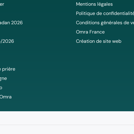
er
Mentions légales
Politique de confidentialit
adan 2026
Conditions générales de v
Omra France
5/2026
Création de site web
 prière
igne
o
 Omra