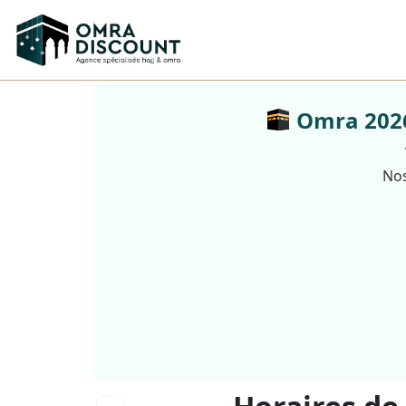
Omra 2026 
Nos