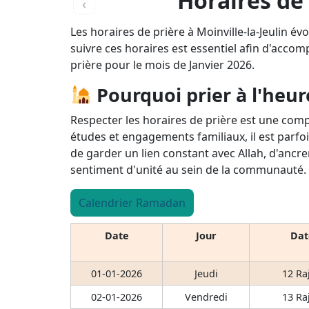
Horaires de 
‹
Les horaires de prière à Moinville-la-Jeulin é
suivre ces horaires est essentiel afin d'accomp
prière pour le mois de Janvier 2026.
Pourquoi prier à l'heur
Respecter les horaires de prière est une comp
études et engagements familiaux, il est parfoi
de garder un lien constant avec Allah, d'ancre
sentiment d'unité au sein de la communauté.
Calendrier Ramadan
Date
Jour
Dat
01-01-2026
Jeudi
12 Ra
02-01-2026
Vendredi
13 Ra