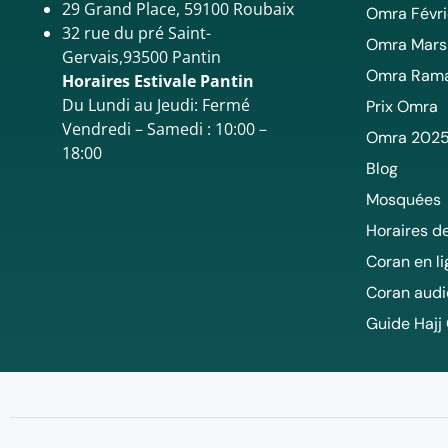
29 Grand Place, 59100 Roubaix
Omra Févri
32 rue du pré Saint-
Omra Mars
Gervais,93500 Pantin
Omra Ram
Horaires Estivale Pantin
Du Lundi au Jeudi: Fermé
Prix Omra
Vendredi – Samedi : 10:00 –
Omra 202
18:00
Blog
Mosquées
Horaires de
Coran en l
Coran audi
Guide Hajj