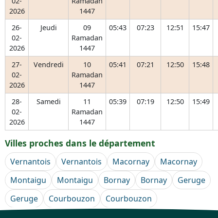
02-
Ramadan
2026
1447
26-
Jeudi
09
05:43
07:23
12:51
15:47
02-
Ramadan
2026
1447
27-
Vendredi
10
05:41
07:21
12:50
15:48
02-
Ramadan
2026
1447
28-
Samedi
11
05:39
07:19
12:50
15:49
02-
Ramadan
2026
1447
Villes proches dans le département
Vernantois
Vernantois
Macornay
Macornay
Montaigu
Montaigu
Bornay
Bornay
Geruge
Geruge
Courbouzon
Courbouzon