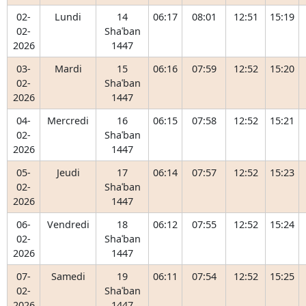
02-
Lundi
14
06:17
08:01
12:51
15:19
02-
Shaʿban
2026
1447
03-
Mardi
15
06:16
07:59
12:52
15:20
02-
Shaʿban
2026
1447
04-
Mercredi
16
06:15
07:58
12:52
15:21
02-
Shaʿban
2026
1447
05-
Jeudi
17
06:14
07:57
12:52
15:23
02-
Shaʿban
2026
1447
06-
Vendredi
18
06:12
07:55
12:52
15:24
02-
Shaʿban
2026
1447
07-
Samedi
19
06:11
07:54
12:52
15:25
02-
Shaʿban
2026
1447