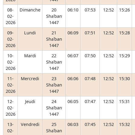
08-
Dimanche
20
06:10
07:53
12:52
15:26
02-
Shaʿban
2026
1447
09-
Lundi
21
06:09
07:51
12:52
15:28
02-
Shaʿban
2026
1447
10-
Mardi
22
06:07
07:50
12:52
15:29
02-
Shaʿban
2026
1447
11-
Mercredi
23
06:06
07:48
12:52
15:30
02-
Shaʿban
2026
1447
12-
Jeudi
24
06:05
07:47
12:52
15:31
02-
Shaʿban
2026
1447
13-
Vendredi
25
06:03
07:45
12:52
15:32
02-
Shaʿban