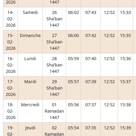
2026
1447
14-
Samedi
26
06:02
07:43
12:52
15:33
02-
Shaʿban
2026
1447
15-
Dimanche
27
06:00
07:42
12:52
15:35
02-
Shaʿban
2026
1447
16-
Lundi
28
05:59
07:40
12:52
15:36
02-
Shaʿban
2026
1447
17-
Mardi
29
05:57
07:39
12:52
15:37
02-
Shaʿban
2026
1447
18-
Mercredi
01
05:56
07:37
12:52
15:38
02-
Ramadan
2026
1447
19-
Jeudi
02
05:54
07:35
12:52
15:39
02-
Ramadan