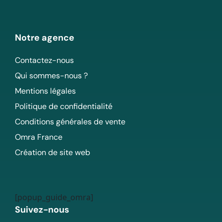
Notre agence
Contactez-nous
Qui sommes-nous ?
Mentions légales
Politique de confidentialité
Conditions générales de vente
Omra France
Création de site web
[popup_guide_omra]
Suivez-nous