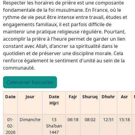
Respecter les horaires de prière est une composante
fondamentale de la foi musulmane. En France, où le
rythme de vie peut être intense entre travail, études et
engagements familiaux, il est parfois difficile de
maintenir une pratique religieuse régulière. Pourtant,
accomplir la prière à l'heure permet de garder un lien
constant avec Allah, d'ancrer sa spiritualité dans le
quotidien et de préserver une discipline morale. Cela
renforce également le sentiment d'unité au sein de la
communauté.
Calendrier Ramadan
Date
Jour
Date
Fajr
Shuruq
Dhohr
Asr
Hijri
01-
Dimanche
13
06:18
08:02
12:51
15:18
02-
Shaʿban
2026
1447