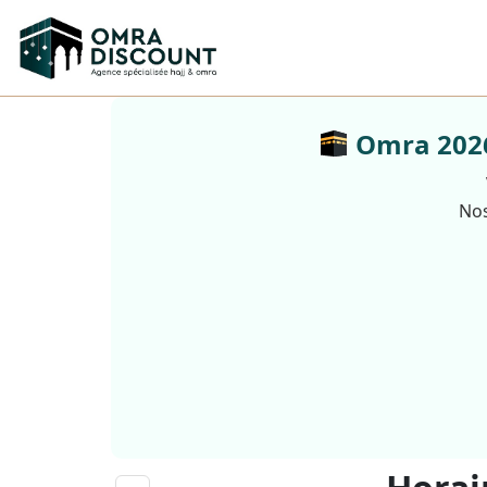
Omra 2026 
Nos