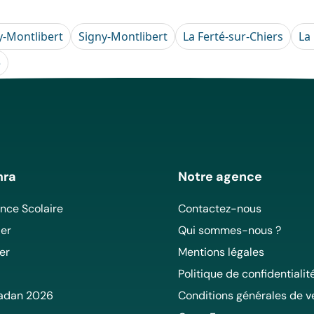
y-Montlibert
Signy-Montlibert
La Ferté-sur-Chiers
La
e
mra
Notre agence
ce Scolaire
Contactez-nous
er
Qui sommes-nous ?
er
Mentions légales
Politique de confidentialit
adan 2026
Conditions générales de v