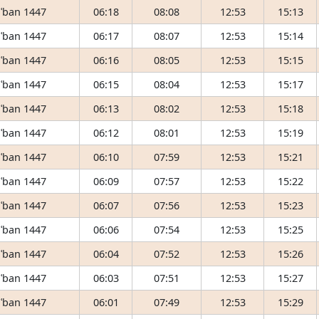
ʿban 1447
06:18
08:08
12:53
15:13
ʿban 1447
06:17
08:07
12:53
15:14
ʿban 1447
06:16
08:05
12:53
15:15
ʿban 1447
06:15
08:04
12:53
15:17
ʿban 1447
06:13
08:02
12:53
15:18
ʿban 1447
06:12
08:01
12:53
15:19
ʿban 1447
06:10
07:59
12:53
15:21
ʿban 1447
06:09
07:57
12:53
15:22
ʿban 1447
06:07
07:56
12:53
15:23
ʿban 1447
06:06
07:54
12:53
15:25
ʿban 1447
06:04
07:52
12:53
15:26
ʿban 1447
06:03
07:51
12:53
15:27
ʿban 1447
06:01
07:49
12:53
15:29