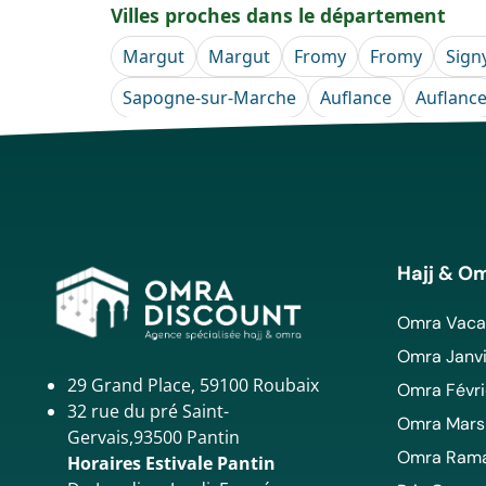
Villes proches dans le département
Margut
Margut
Fromy
Fromy
Sign
Sapogne-sur-Marche
Auflance
Auflanc
Hajj & O
Omra Vacan
Omra Janvi
29 Grand Place, 59100 Roubaix
Omra Févri
32 rue du pré Saint-
Omra Mars
Gervais,93500 Pantin
Omra Ram
Horaires Estivale Pantin