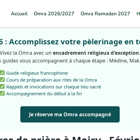
Accueil
Omra 2026/2027
Omra Ramadan 2027
H
: Accomplissez votre pèlerinage en t
Vivez la Omra avec un
encadrement religieux d'exception
 guides vous accompagnent à chaque étape : Médine, Ma
Guide religieux francophone
Cours de préparation aux rites de la Omra
Rappels et invocations sur chaque lieu sacré
Accompagnement du début à la fin
Je réserve ma Omra accompagné