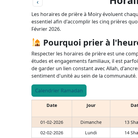
Horair
‹
Les horaires de prière à Moiry évoluent chaqu
essentiel afin d'accomplir les cinq prières quo
Février 2026.
Pourquoi prier à l'heur
Respecter les horaires de prière est une comp
études et engagements familiaux, il est parfoi
de garder un lien constant avec Allah, d'ancre
sentiment d'unité au sein de la communauté.
Calendrier Ramadan
Date
Jour
Dat
01-02-2026
Dimanche
13 Sha
02-02-2026
Lundi
14 Sha