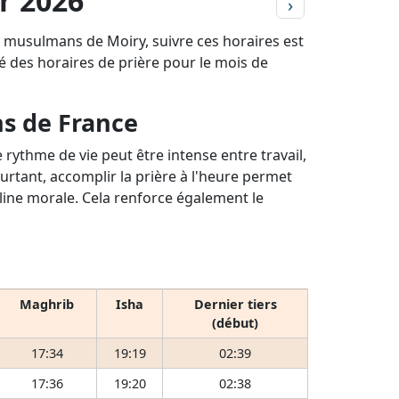
er 2026
›
es musulmans de Moiry, suivre ces horaires est
llé des horaires de prière pour le mois de
ns de France
rythme de vie peut être intense entre travail,
ourtant, accomplir la prière à l'heure permet
pline morale. Cela renforce également le
Maghrib
Isha
Dernier tiers
(début)
17:34
19:19
02:39
17:36
19:20
02:38