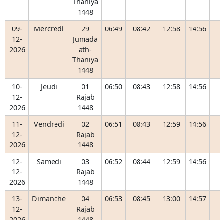
Thaniya
1448
09-
Mercredi
29
06:49
08:42
12:58
14:56
12-
Jumada
2026
ath-
Thaniya
1448
10-
Jeudi
01
06:50
08:43
12:58
14:56
12-
Rajab
2026
1448
11-
Vendredi
02
06:51
08:43
12:59
14:56
12-
Rajab
2026
1448
12-
Samedi
03
06:52
08:44
12:59
14:56
12-
Rajab
2026
1448
13-
Dimanche
04
06:53
08:45
13:00
14:57
12-
Rajab
2026
1448