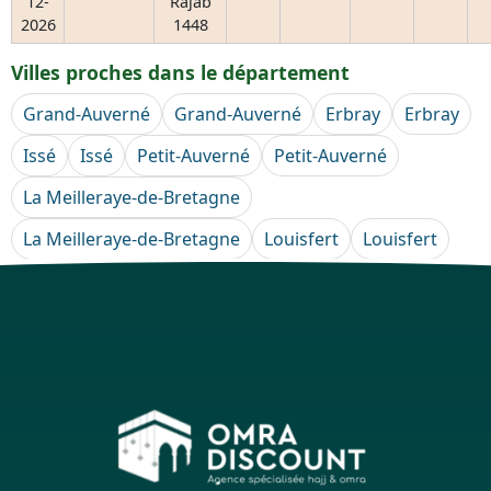
12-
Rajab
2026
1448
Villes proches dans le département
Grand-Auverné
Grand-Auverné
Erbray
Erbray
Issé
Issé
Petit-Auverné
Petit-Auverné
La Meilleraye-de-Bretagne
La Meilleraye-de-Bretagne
Louisfert
Louisfert