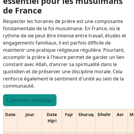
essentiel pour les musulmans
de France
Respecter les horaires de prière est une composante
fondamentale de la foi musulmane. En France, où le
rythme de vie peut être intense entre travail, études et
engagements familiaux, il est parfois difficile de
maintenir une pratique religieuse régulière. Pourtant,
accomplir la prière à l'heure permet de garder un lien
constant avec Allah, d'ancrer sa spiritualité dans le
quotidien et de préserver une discipline morale. Cela
renforce également le sentiment d'unité au sein de la
communauté.
Calendrier Ramadan
Date
Jour
Date
Fajr
Shuruq
Dhohr
Asr
M
Hijri