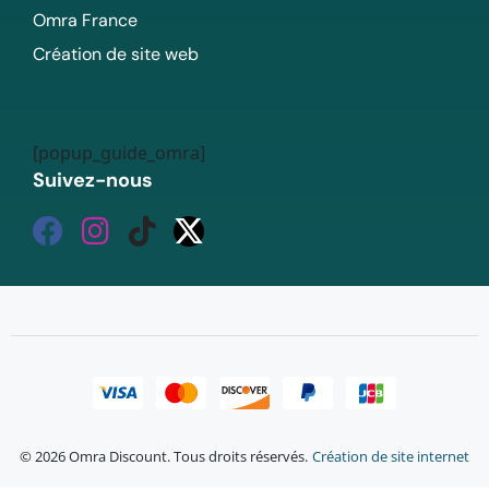
Omra France
Création de site web
[popup_guide_omra]
Suivez-nous
© 2026 Omra Discount. Tous droits réservés.
Création de site internet