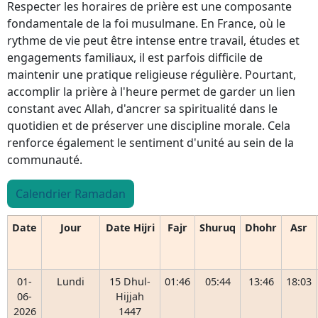
Respecter les horaires de prière est une composante
fondamentale de la foi musulmane. En France, où le
rythme de vie peut être intense entre travail, études et
engagements familiaux, il est parfois difficile de
maintenir une pratique religieuse régulière. Pourtant,
accomplir la prière à l'heure permet de garder un lien
constant avec Allah, d'ancrer sa spiritualité dans le
quotidien et de préserver une discipline morale. Cela
renforce également le sentiment d'unité au sein de la
communauté.
Calendrier Ramadan
Date
Jour
Date Hijri
Fajr
Shuruq
Dhohr
Asr
01-
Lundi
15 Dhul-
01:46
05:44
13:46
18:03
06-
Hijjah
2026
1447