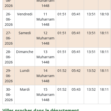
06-
Muharram
2026
1448
26-
Vendredi
11
01:51
05:41
13:51
18:10
06-
Muharram
2026
1448
27-
Samedi
12
01:51
05:41
13:51
18:11
06-
Muharram
2026
1448
28-
Dimanche
13
01:51
05:41
13:51
18:11
06-
Muharram
2026
1448
29-
Lundi
14
01:52
05:42
13:52
18:11
06-
Muharram
2026
1448
30-
Mardi
15
01:52
05:43
13:52
18:11
06-
Muharram
2026
1448
Villes proches dans le département