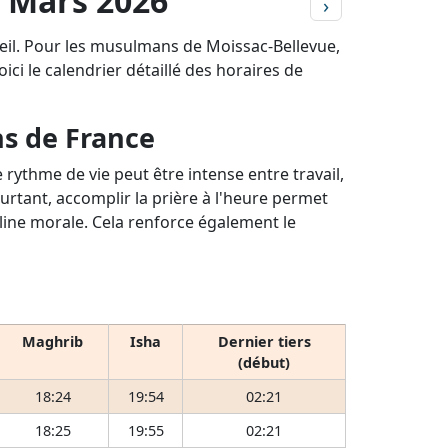
- Mars 2026
›
leil. Pour les musulmans de Moissac-Bellevue,
ici le calendrier détaillé des horaires de
ns de France
rythme de vie peut être intense entre travail,
ourtant, accomplir la prière à l'heure permet
pline morale. Cela renforce également le
Maghrib
Isha
Dernier tiers
(début)
18:24
19:54
02:21
18:25
19:55
02:21