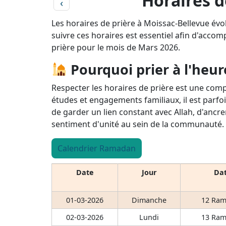
Horaires d
‹
Les horaires de prière à Moissac-Bellevue évo
suivre ces horaires est essentiel afin d'accomp
prière pour le mois de Mars 2026.
Pourquoi prier à l'heur
Respecter les horaires de prière est une comp
études et engagements familiaux, il est parfoi
de garder un lien constant avec Allah, d'ancre
sentiment d'unité au sein de la communauté.
Calendrier Ramadan
Date
Jour
Dat
01-03-2026
Dimanche
12 Ram
02-03-2026
Lundi
13 Ram