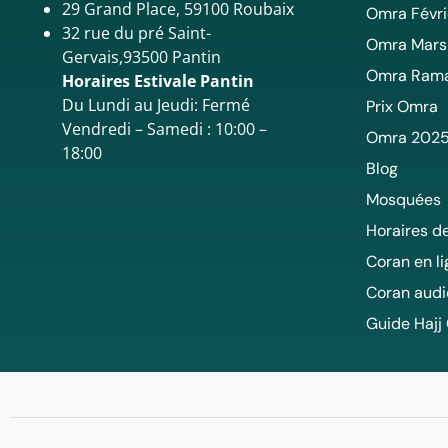
29 Grand Place, 59100 Roubaix
Omra Févri
32 rue du pré Saint-
Omra Mars
Gervais,93500 Pantin
Omra Ram
Horaires Estivale Pantin
Du Lundi au Jeudi: Fermé
Prix Omra
Vendredi – Samedi : 10:00 –
Omra 202
18:00
Blog
Mosquées
Horaires de
Coran en l
Coran audi
Guide Hajj