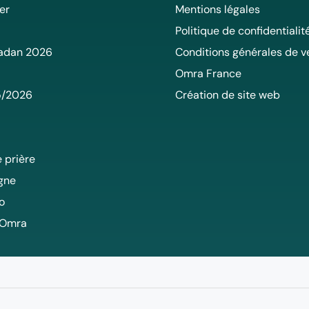
er
Mentions légales
Politique de confidentialit
adan 2026
Conditions générales de v
Omra France
5/2026
Création de site web
 prière
igne
o
 Omra