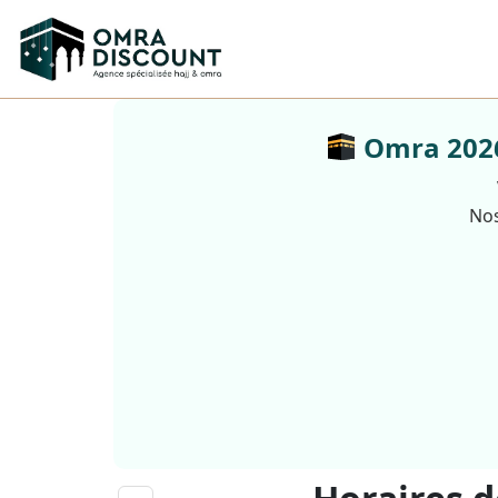
Omra 2026 
Nos