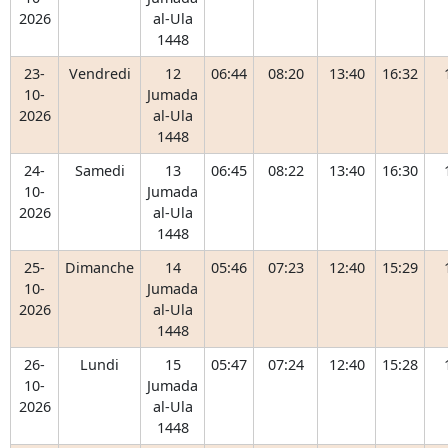
2026
al-Ula
1448
23-
Vendredi
12
06:44
08:20
13:40
16:32
10-
Jumada
2026
al-Ula
1448
24-
Samedi
13
06:45
08:22
13:40
16:30
10-
Jumada
2026
al-Ula
1448
25-
Dimanche
14
05:46
07:23
12:40
15:29
10-
Jumada
2026
al-Ula
1448
26-
Lundi
15
05:47
07:24
12:40
15:28
10-
Jumada
2026
al-Ula
1448