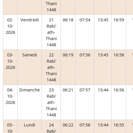
Thani
1448
02-
Vendredi
21
06:18
07:54
13:45
16:59
10-
Rabiʿ
2026
ath-
Thani
1448
03-
Samedi
22
06:19
07:56
13:45
16:58
10-
Rabiʿ
2026
ath-
Thani
1448
04-
Dimanche
23
06:21
07:57
13:44
16:56
10-
Rabiʿ
2026
ath-
Thani
1448
05-
Lundi
24
06:22
07:58
13:44
16:55
10-
Rabiʿ