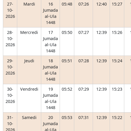
27-
Mardi
16
05:48
07:26
12:40
15:27
10-
Jumada
2026
al-Ula
1448
28-
Mercredi
17
05:50
07:27
12:39
15:26
10-
Jumada
2026
al-Ula
1448
29-
Jeudi
18
05:51
07:28
12:39
15:24
10-
Jumada
2026
al-Ula
1448
30-
Vendredi
19
05:52
07:29
12:39
15:23
10-
Jumada
2026
al-Ula
1448
31-
Samedi
20
05:53
07:31
12:39
15:22
10-
Jumada
2026
al-Ula