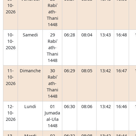
10-
Rabiʿ
2026
ath-
Thani
1448
10-
Samedi
29
06:28
08:04
13:43
16:48
10-
Rabiʿ
2026
ath-
Thani
1448
11-
Dimanche
30
06:29
08:05
13:42
16:47
10-
Rabiʿ
2026
ath-
Thani
1448
12-
Lundi
01
06:30
08:06
13:42
16:46
10-
Jumada
2026
al-Ula
1448
13-
Mardi
02
06:32
08:08
13:42
16:44