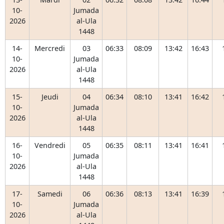
10-
Jumada
2026
al-Ula
1448
14-
Mercredi
03
06:33
08:09
13:42
16:43
10-
Jumada
2026
al-Ula
1448
15-
Jeudi
04
06:34
08:10
13:41
16:42
10-
Jumada
2026
al-Ula
1448
16-
Vendredi
05
06:35
08:11
13:41
16:41
10-
Jumada
2026
al-Ula
1448
17-
Samedi
06
06:36
08:13
13:41
16:39
10-
Jumada
2026
al-Ula