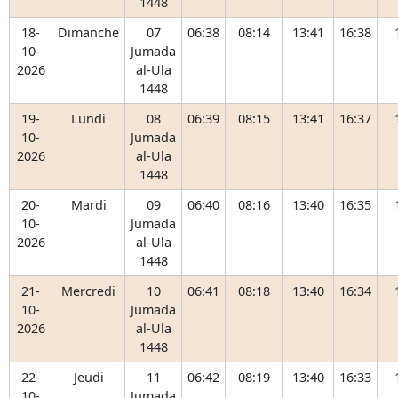
1448
18-
Dimanche
07
06:38
08:14
13:41
16:38
10-
Jumada
2026
al-Ula
1448
19-
Lundi
08
06:39
08:15
13:41
16:37
10-
Jumada
2026
al-Ula
1448
20-
Mardi
09
06:40
08:16
13:40
16:35
10-
Jumada
2026
al-Ula
1448
21-
Mercredi
10
06:41
08:18
13:40
16:34
10-
Jumada
2026
al-Ula
1448
22-
Jeudi
11
06:42
08:19
13:40
16:33
10-
Jumada