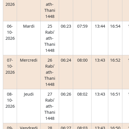
2026
ath-
Thani
1448
06-
Mardi
25
06:23
07:59
13:44
16:54
10-
Rabiʿ
2026
ath-
Thani
1448
07-
Mercredi
26
06:24
08:00
13:43
16:52
10-
Rabiʿ
2026
ath-
Thani
1448
08-
Jeudi
27
06:26
08:02
13:43
16:51
10-
Rabiʿ
2026
ath-
Thani
1448
09-
Vendredi
28
06:27
08:03
13:43
16:50