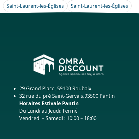
Saint-Laurent-les-Églises
Saint-Laurent-les-Églises
29 Grand Place, 59100 Roubaix
32 rue du pré Saint-Gervais,93500 Pantin
Horaires Estivale Pantin
Du Lundi au Jeudi: Fermé
Vendredi – Samedi : 10:00 – 18:00