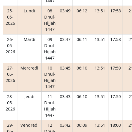
1447
25-
Lundi
08
03:49
06:12
13:51
17:58
2
05-
Dhul-
2026
Hijjah
1447
26-
Mardi
09
03:47
06:11
13:51
17:58
2
05-
Dhul-
2026
Hijjah
1447
27-
Mercredi
10
03:45
06:10
13:51
17:59
2
05-
Dhul-
2026
Hijjah
1447
28-
Jeudi
11
03:43
06:10
13:51
17:59
2
05-
Dhul-
2026
Hijjah
1447
29-
Vendredi
12
03:42
06:09
13:51
18:00
2
05-
Dhul-