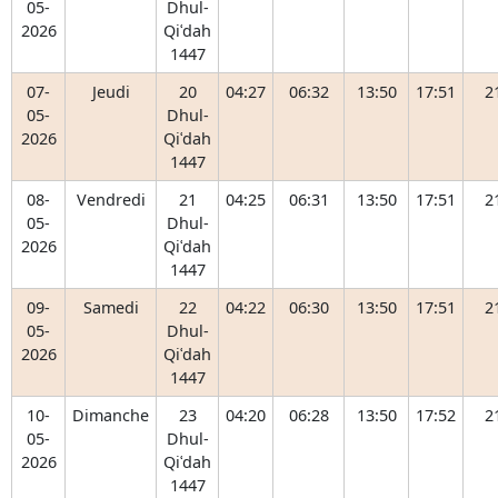
05-
Dhul-
2026
Qiʿdah
1447
07-
Jeudi
20
04:27
06:32
13:50
17:51
2
05-
Dhul-
2026
Qiʿdah
1447
08-
Vendredi
21
04:25
06:31
13:50
17:51
2
05-
Dhul-
2026
Qiʿdah
1447
09-
Samedi
22
04:22
06:30
13:50
17:51
2
05-
Dhul-
2026
Qiʿdah
1447
10-
Dimanche
23
04:20
06:28
13:50
17:52
2
05-
Dhul-
2026
Qiʿdah
1447