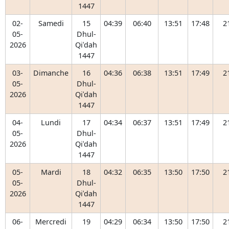
1447
02-
Samedi
15
04:39
06:40
13:51
17:48
2
05-
Dhul-
2026
Qiʿdah
1447
03-
Dimanche
16
04:36
06:38
13:51
17:49
2
05-
Dhul-
2026
Qiʿdah
1447
04-
Lundi
17
04:34
06:37
13:51
17:49
2
05-
Dhul-
2026
Qiʿdah
1447
05-
Mardi
18
04:32
06:35
13:50
17:50
2
05-
Dhul-
2026
Qiʿdah
1447
06-
Mercredi
19
04:29
06:34
13:50
17:50
2