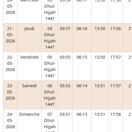
05-
Dhul-
2026
Hijjah
1447
21-
Jeudi
04
03:57
06:16
13:50
17:56
2
05-
Dhul-
2026
Hijjah
1447
22-
Vendredi
05
03:55
06:15
13:50
17:57
2
05-
Dhul-
2026
Hijjah
1447
23-
Samedi
06
03:53
06:14
13:51
17:57
2
05-
Dhul-
2026
Hijjah
1447
24-
Dimanche
07
03:51
06:13
13:51
17:58
2
05-
Dhul-
2026
Hijjah