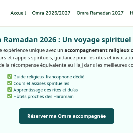
Accueil
Omra 2026/2027
Omra Ramadan 2027
H
Ramadan 2026 : Un voyage spirituel
e expérience unique avec un
accompagnement religieux 
rs et rappels spirituels, guidance pour les rites et invocati
 de la récompense équivalente au Hajj dans les meilleures co
Guide religieux francophone dédié
Cours et assises spirituelles
Apprentissage des rites et du'as
Hôtels proches des Haramain
Réserver ma Omra accompagnée