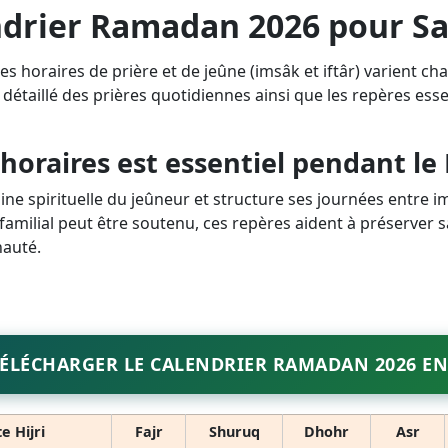
drier Ramadan 2026 pour S
 horaires de prière et de jeûne (imsâk et iftâr) varient ch
 détaillé des prières quotidiennes ainsi que les repères ess
 horaires est essentiel pendant l
pline spirituelle du jeûneur et structure ses journées entre 
familial peut être soutenu, ces repères aident à préserver sa
nauté.
ÉLÉCHARGER LE CALENDRIER RAMADAN 2026 EN
e Hijri
Fajr
Shuruq
Dhohr
Asr