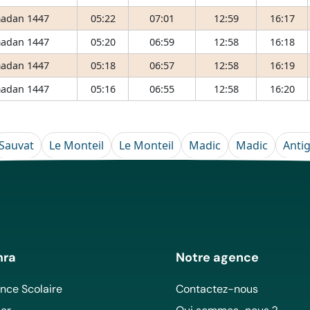
adan 1447
05:22
07:01
12:59
16:17
adan 1447
05:20
06:59
12:58
16:18
adan 1447
05:18
06:57
12:58
16:19
adan 1447
05:16
06:55
12:58
16:20
Sauvat
Le Monteil
Le Monteil
Madic
Madic
Anti
mra
Notre agence
ce Scolaire
Contactez-nous