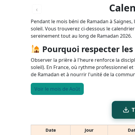
Calen
‹
Pendant le mois béni de Ramadan à Saignes, les
soleil. Vous trouverez ci-dessous le calendrier
sereinement tout au long de Ramadan 2026.
Pourquoi respecter les
Observer la prière à l'heure renforce la disci
soleil). En France, où rythme professionnel et 
de Ramadan et à nourrir l'unité de la commu
Voir le mois de Août
T
Date
Jour
Dat