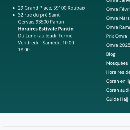
Omra Janvi
29 Grand Place, 59100 Roubaix
Omra Févri
32 rue du pré Saint-
Omra Mars
Gervais,93500 Pantin
Omra Ram
Horaires Estivale Pantin
Du Lundi au Jeudi: Fermé
Prix Omra
Vendredi – Samedi : 10:00 –
Omra 202
18:00
Blog
Mosquées
Horaires de
Coran en l
Coran audi
Guide Hajj