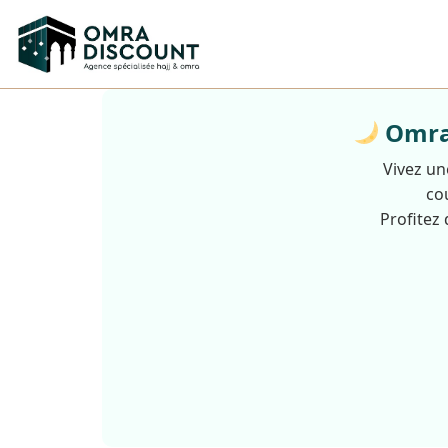
Omra 
Vivez un
cou
Profitez