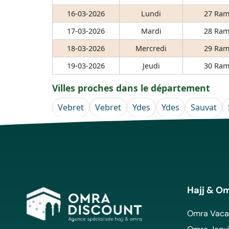
16-03-2026
Lundi
27 Ram
17-03-2026
Mardi
28 Ram
18-03-2026
Mercredi
29 Ram
19-03-2026
Jeudi
30 Ram
Villes proches dans le département
Vebret
Vebret
Ydes
Ydes
Sauvat
Hajj & O
Omra Vacan