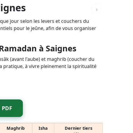
aignes
›
aque jour selon les levers et couchers du
entiels pour le jeûne, afin de vous organiser
e Ramadan à Saignes
imsâk (avant l'aube) et maghrib (coucher du
 pratique, à vivre pleinement la spiritualité
 PDF
Maghrib
Isha
Dernier tiers