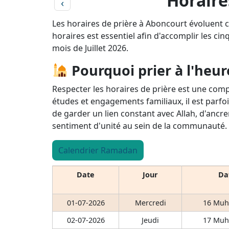
Horaire
‹
Les horaires de prière à Aboncourt évoluent 
horaires est essentiel afin d'accomplir les cin
mois de Juillet 2026.
Pourquoi prier à l'heur
Respecter les horaires de prière est une comp
études et engagements familiaux, il est parfoi
de garder un lien constant avec Allah, d'ancre
sentiment d'unité au sein de la communauté.
Calendrier Ramadan
Date
Jour
Dat
01-07-2026
Mercredi
16 Muh
02-07-2026
Jeudi
17 Muh