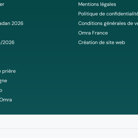
er
Mentions légales
Politique de confidentialit
adan 2026
Conditions générales de v
Omra France
5/2026
Création de site web
 prière
igne
o
 Omra