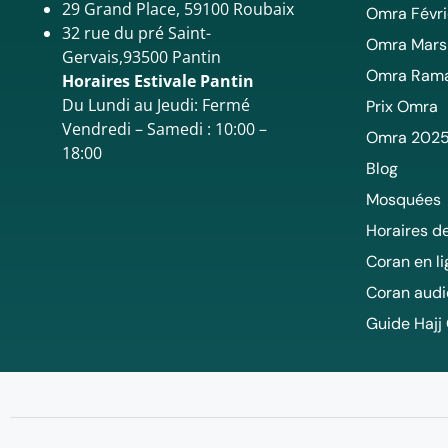
29 Grand Place, 59100 Roubaix
Omra Févri
32 rue du pré Saint-
Omra Mars
Gervais,93500 Pantin
Omra Ram
Horaires Estivale Pantin
Du Lundi au Jeudi: Fermé
Prix Omra
Vendredi – Samedi : 10:00 –
Omra 202
18:00
Blog
Mosquées
Horaires de
Coran en l
Coran audi
Guide Hajj