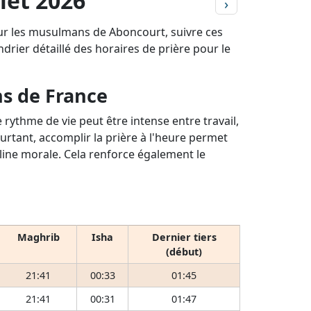
let 2026
›
our les musulmans de Aboncourt, suivre ces
ndrier détaillé des horaires de prière pour le
ns de France
rythme de vie peut être intense entre travail,
ourtant, accomplir la prière à l'heure permet
pline morale. Cela renforce également le
Maghrib
Isha
Dernier tiers
(début)
21:41
00:33
01:45
21:41
00:31
01:47