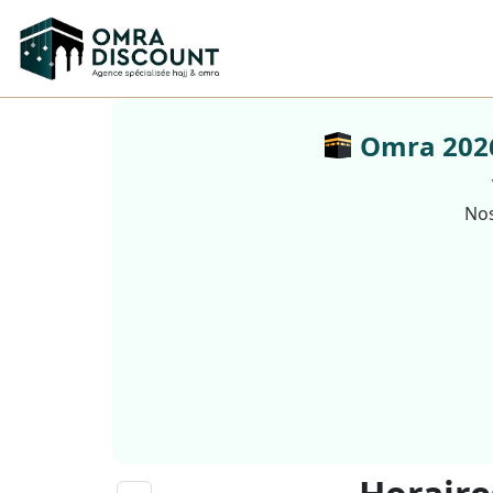
Omra 2026 
Nos