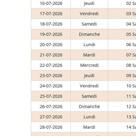
16-07-2026
Jeudi
02 S
17-07-2026
Vendredi
03 S
18-07-2026
Samedi
04 S
19-07-2026
Dimanche
05 S
20-07-2026
Lundi
06 S
21-07-2026
Mardi
07 S
22-07-2026
Mercredi
08 S
23-07-2026
Jeudi
09 S
24-07-2026
Vendredi
10 S
25-07-2026
Samedi
11 S
26-07-2026
Dimanche
12 S
27-07-2026
Lundi
13 S
28-07-2026
Mardi
14 S