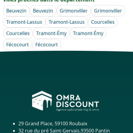
Beuvezin
Beuvezin
Grimonviller
Grimonviller
Tramont-Lassus
Tramont-Lassus
Courcelles
Courcelles
Tramont-Émy
Tramont-Émy
Fécocourt
Fécocourt
29 Grand Place, 59100 Roubaix
32 rue du pré Saint-Gervais,93500 Pantin