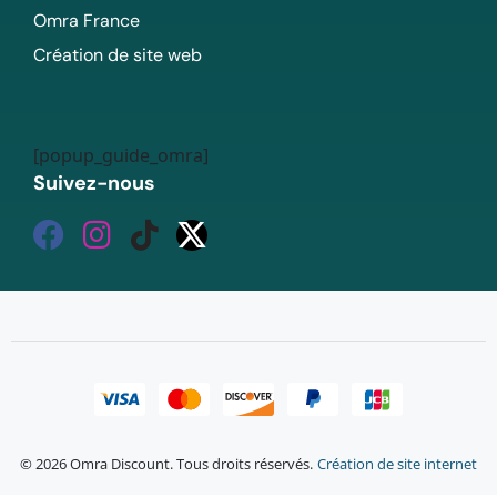
Omra France
Création de site web
[popup_guide_omra]
Suivez-nous
© 2026 Omra Discount. Tous droits réservés.
Création de site internet