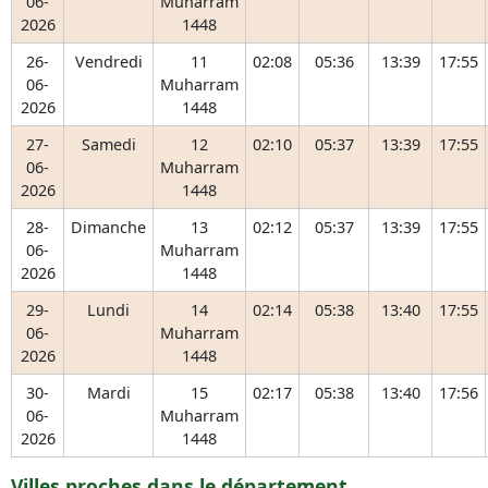
06-
Muharram
2026
1448
26-
Vendredi
11
02:08
05:36
13:39
17:55
06-
Muharram
2026
1448
27-
Samedi
12
02:10
05:37
13:39
17:55
06-
Muharram
2026
1448
28-
Dimanche
13
02:12
05:37
13:39
17:55
06-
Muharram
2026
1448
29-
Lundi
14
02:14
05:38
13:40
17:55
06-
Muharram
2026
1448
30-
Mardi
15
02:17
05:38
13:40
17:56
06-
Muharram
2026
1448
Villes proches dans le département