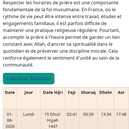
Respecter les horaires de prière est une composante
fondamentale de la foi musulmane. En France, où le
rythme de vie peut être intense entre travail, études et
engagements familiaux, il est parfois difficile de
maintenir une pratique religieuse régulière. Pourtant,
accomplir la prière à l'heure permet de garder un lien
constant avec Allah, d'ancrer sa spiritualité dans le
quotidien et de préserver une discipline morale. Cela
renforce également le sentiment d'unité au sein de la
communauté.
Calendrier Ramadan
Date
Jour
Date Hijri
Fajr
Shuruq
Dhohr
Asr
01-
Lundi
15 Dhul-
02:41
05:39
13:34
17:48
06-
Hijjah
2026
1447