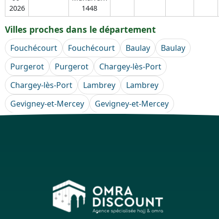
2026
1448
Villes proches dans le département
Fouchécourt
Fouchécourt
Baulay
Baulay
Purgerot
Purgerot
Chargey-lès-Port
Chargey-lès-Port
Lambrey
Lambrey
Gevigney-et-Mercey
Gevigney-et-Mercey