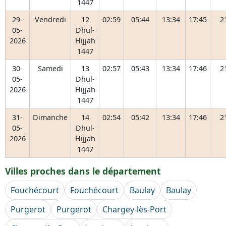
1447
29-
Vendredi
12
02:59
05:44
13:34
17:45
2
05-
Dhul-
2026
Hijjah
1447
30-
Samedi
13
02:57
05:43
13:34
17:46
2
05-
Dhul-
2026
Hijjah
1447
31-
Dimanche
14
02:54
05:42
13:34
17:46
2
05-
Dhul-
2026
Hijjah
1447
Villes proches dans le département
Fouchécourt
Fouchécourt
Baulay
Baulay
Purgerot
Purgerot
Chargey-lès-Port