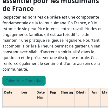
essentiel pour les musulmans
de France
Respecter les horaires de prière est une composante
fondamentale de la foi musulmane. En France, où le
rythme de vie peut être intense entre travail, études et
engagements familiaux, il est parfois difficile de
maintenir une pratique religieuse régulière. Pourtant,
accomplir la prière à l'heure permet de garder un lien
constant avec Allah, d'ancrer sa spiritualité dans le
quotidien et de préserver une discipline morale. Cela
renforce également le sentiment d'unité au sein de la
communauté.
Calendrier Ramadan
Date
Jour
Date
Fajr
Shuruq
Dhohr
Asr
Ma
Hijri