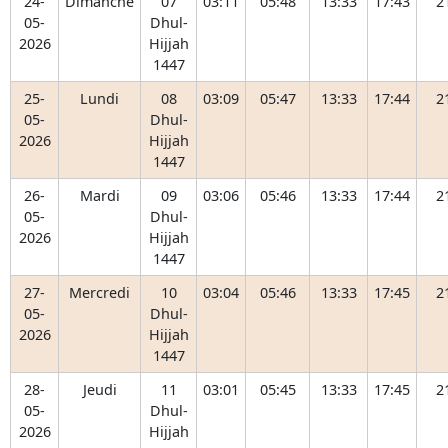
24-
Dimanche
07
03:11
05:48
13:33
17:43
2
05-
Dhul-
2026
Hijjah
1447
25-
Lundi
08
03:09
05:47
13:33
17:44
2
05-
Dhul-
2026
Hijjah
1447
26-
Mardi
09
03:06
05:46
13:33
17:44
2
05-
Dhul-
2026
Hijjah
1447
27-
Mercredi
10
03:04
05:46
13:33
17:45
2
05-
Dhul-
2026
Hijjah
1447
28-
Jeudi
11
03:01
05:45
13:33
17:45
2
05-
Dhul-
2026
Hijjah