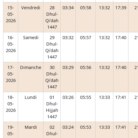
15-
Vendredi
28
03:34
05:58
13:32
17:39
2
05-
Dhul-
2026
Qiʿdah
1447
16-
Samedi
29
03:32
05:57
13:32
17:40
2
05-
Dhul-
2026
Qiʿdah
1447
17-
Dimanche
30
03:29
05:56
13:32
17:40
2
05-
Dhul-
2026
Qiʿdah
1447
18-
Lundi
01
03:26
05:55
13:33
17:41
2
05-
Dhul-
2026
Hijjah
1447
19-
Mardi
02
03:24
05:53
13:33
17:41
2
05-
Dhul-