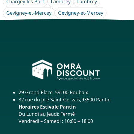
Chargey-lès-Port
Lambrey
Lambrey
Gevigney-et-Mercey
Gevigney-et-Mercey
29 Grand Place, 59100 Roubaix
32 rue du pré Saint-Gervais,93500 Pantin
Horaires Estivale Pantin
Du Lundi au Jeudi: Fermé
Vendredi – Samedi : 10:00 – 18:00