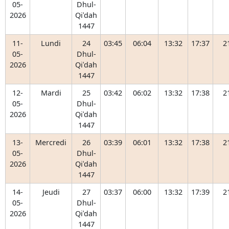
05-
Dhul-
2026
Qiʿdah
1447
11-
Lundi
24
03:45
06:04
13:32
17:37
2
05-
Dhul-
2026
Qiʿdah
1447
12-
Mardi
25
03:42
06:02
13:32
17:38
2
05-
Dhul-
2026
Qiʿdah
1447
13-
Mercredi
26
03:39
06:01
13:32
17:38
2
05-
Dhul-
2026
Qiʿdah
1447
14-
Jeudi
27
03:37
06:00
13:32
17:39
2
05-
Dhul-
2026
Qiʿdah
1447