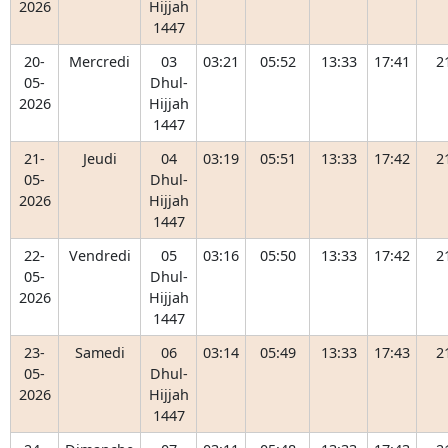
2026
Hijjah
1447
20-
Mercredi
03
03:21
05:52
13:33
17:41
2
05-
Dhul-
2026
Hijjah
1447
21-
Jeudi
04
03:19
05:51
13:33
17:42
2
05-
Dhul-
2026
Hijjah
1447
22-
Vendredi
05
03:16
05:50
13:33
17:42
2
05-
Dhul-
2026
Hijjah
1447
23-
Samedi
06
03:14
05:49
13:33
17:43
2
05-
Dhul-
2026
Hijjah
1447